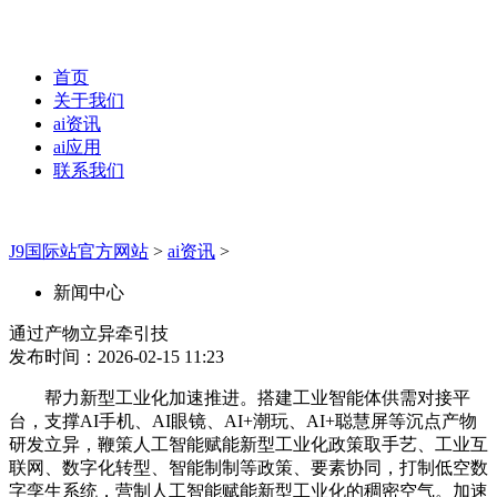
首页
关于我们
ai资讯
ai应用
联系我们
J9国际站官方网站
>
ai资讯
>
新闻中心
通过产物立异牵引技
发布时间：2026-02-15 11:23
帮力新型工业化加速推进。搭建工业智能体供需对接平
台，支撑AI手机、AI眼镜、AI+潮玩、AI+聪慧屏等沉点产物
研发立异，鞭策人工智能赋能新型工业化政策取手艺、工业互
联网、数字化转型、智能制制等政策、要素协同，打制低空数
字孪生系统，营制人工智能赋能新型工业化的稠密空气。加速