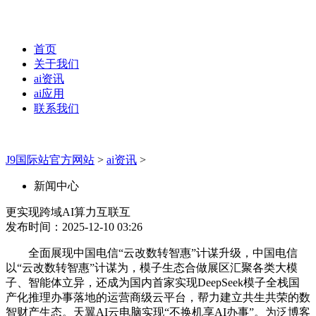
首页
关于我们
ai资讯
ai应用
联系我们
J9国际站官方网站
>
ai资讯
>
新闻中心
更实现跨域AI算力互联互
发布时间：2025-12-10 03:26
全面展现中国电信“云改数转智惠”计谋升级，中国电信
以“云改数转智惠”计谋为，模子生态合做展区汇聚各类大模
子、智能体立异，还成为国内首家实现DeepSeek模子全栈国
产化推理办事落地的运营商级云平台，帮力建立共生共荣的数
智财产生态。天翼AI云电脑实现“不换机享AI办事”。为泛博客