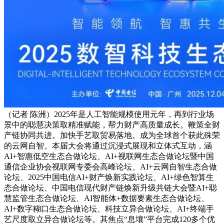
（记者 陈洲）2025年是人工智能规模使用元年，再到行业场
景中的聪慧决策取精准赋能，帮力财产高质量成长。鞭策全财
产链协同共进。加快手艺取贸易落地。成为全球首个获此殊荣
的云网自智。本届大会将通过沉浸式展现和立体式互动，涵
AI+智惠低空生态合做论坛、AI+视联网生态合做论坛暨中国
通信企业协会视联网专委会高峰论坛、AI+云网自智生态合做
论坛、2025中国电信AI+财产焕新实践论坛、AI+绿色智算生
态合做论坛、中国电信现代财产链焕新升级共链大会暨AI+聪
慧监管生态合做论坛、AI智能体+数据要素生态合做论坛、
AI+数字糊口生态合做论坛、科技立异合做论坛、AI+终端手
艺尺度取立异合做论坛等。其焦点“息壤”平台完成120多个优