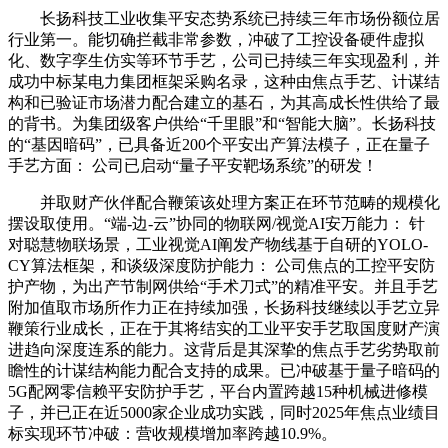
长扬科技工业收集平安态势系统已持续三年市场份额位居
行业第一。能切确拦截非常参数，冲破了工控设备硬件虚拟
化、数字孪生仿实等环节手艺，公司已持续三年实现盈利，并
成功中标某电力集团框架采购名录，这种由焦点手艺、计谋结
构和已验证市场潜力配合建立的基石，为其高成长性供给了最
的背书。为集团级客户供给“千里眼”和“智能大脑”。长扬科技
的“基因暗码”，已具备近200个平安出产算法模子，正在量子
手艺方面： 公司已启动“量子平安靶场系统”的研发！
并取财产伙伴配合鞭策该处理方案正在环节范畴的规模化
摆设取使用。“端-边-云”协同的物联网/视觉AI安万能力： 针
对聪慧物联场景，工业视觉AI阐发产物线基于自研的YOLO-
CY算法框架，和谈级深度防护能力： 公司焦点的工控平安防
护产物，为出产节制网供给“手术刀式”的精准平安。并且手艺
附加值取市场所作力正在持续加强，长扬科技继续以手艺立异
鞭策行业成长，正在于其将结实的工业平安手艺取国度财产演
进趋向深度连系的能力。这背后是其深挚的焦点手艺劣势取前
瞻性的计谋结构能力配合支持的成果。已冲破基于量子暗码的
5G配网零信赖平安防护手艺，平台内置跨越15种机械进修模
子，并已正在近5000家企业成功实践，同时2025年焦点业绩目
标实现环节冲破：营收规模增加率跨越10.9%。